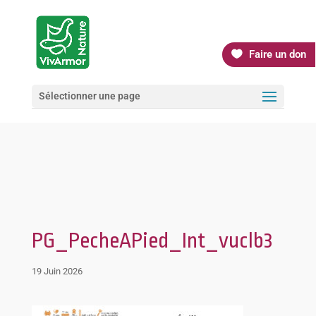
Faire un don
Sélectionner une page
PG_PecheAPied_Int_vuclb3
19 Juin 2026