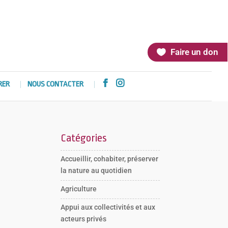
Faire un don


RER
NOUS CONTACTER
Catégories
Accueillir, cohabiter, préserver
la nature au quotidien
Agriculture
Appui aux collectivités et aux
acteurs privés