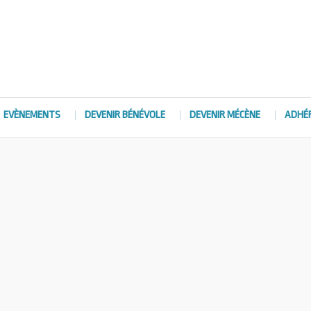
EVÈNEMENTS
DEVENIR BÉNÉVOLE
DEVENIR MÉCÈNE
ADHÉ