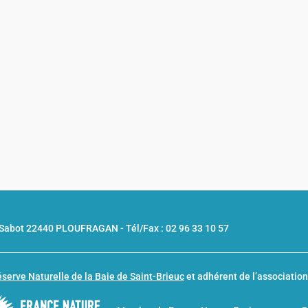
u Sabot 22440 PLOUFRAGAN -
Tél/Fax : 02 96 33 10 57
serve Naturelle de la Baie de Saint-Brieuc
et adhérent de l’associatio