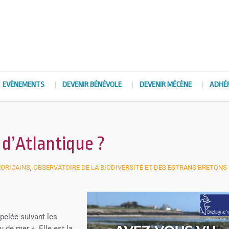
EVÈNEMENTS
DEVENIR BÉNÉVOLE
DEVENIR MÉCÈNE
ADHÉ
 d’Atlantique ?
MORICAINS
,
OBSERVATOIRE DE LA BIODIVERSITÉ ET DES ESTRANS BRETONS
pelée suivant les
 de mer ». Elle est la