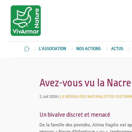
L’ASSOCIATION
NOS ACTIONS
ACTUS
Avez-vous vu la Nacre
2 Juil 2026
|
LE RÉSEAU DES NATURALISTES COSTAR
Un bivalve discret et menacé
De la famille des pinnidés,
Atrina fragilis
est ap
régions « Nacre d’Atlantique » ou « Jambonneau