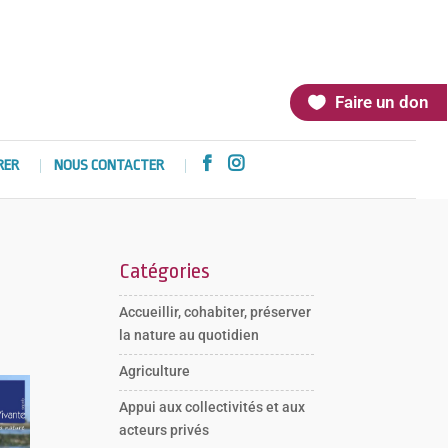
Faire un don


RER
NOUS CONTACTER
Catégories
Accueillir, cohabiter, préserver
la nature au quotidien
Agriculture
Appui aux collectivités et aux
acteurs privés