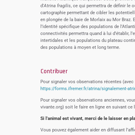
d’
Atrina fragilis
, ce qui permettra de définir le 
cartographie permettant de cibler les potentie
en plongée de la baie de Morlaix au Mor Braz. E
l’identité spécifique des populations de l’Atla
connectivités permettra quand à lui d’établir, l
intertidales et les populations du plateau cont
des populations à moyen et long terme.
Contribuer
Pour signaler vos observations récentes (avec po
https://forms.ifremer.fr/atrina/signalement-atrin
Pour signaler vos observations anciennes, vous
vivante.org) soit le faire en ligne en suivant ce 
Si l’animal est vivant, merci de le laisser en p
Vous pouvez également aider en diffusant l’aff