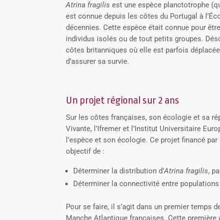
Atrina fragilis
est une espèce planctotrophe (qui
est connue depuis les côtes du Portugal à l’Éc
décennies. Cette espèce était connue pour être
individus isolés ou de tout petits groupes. Dés
côtes britanniques où elle est parfois déplacée
d’assurer sa survie.
Un projet régional sur 2 ans
Sur les côtes françaises, son écologie et sa r
Vivante, l’Ifremer et l’Institut Universitaire 
l’espèce et son écologie. Ce projet financé pa
objectif de :
Déterminer la distribution d’
Atrina fragilis
, p
Déterminer la connectivité entre populations
Pour se faire, il s’agit dans un premier temps d
Manche Atlantique françaises. Cette première a