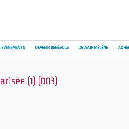
EVÈNEMENTS
DEVENIR BÉNÉVOLE
DEVENIR MÉCÈNE
ADHÉ
risée (1) (003)