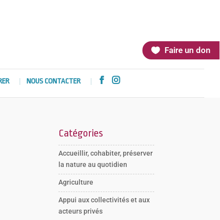
Faire un don


RER
NOUS CONTACTER
Catégories
Accueillir, cohabiter, préserver
la nature au quotidien
Agriculture
Appui aux collectivités et aux
acteurs privés