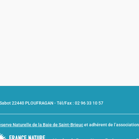
u Sabot 22440 PLOUFRAGAN -
Tél/Fax : 02 96 33 10 57
serve Naturelle de la Baie de Saint-Brieuc
et adhérent de l’associatio