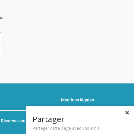
AL
Mentions légales
Partager
n
Réserves naturelles de France
Partager cette page avec vos amis !