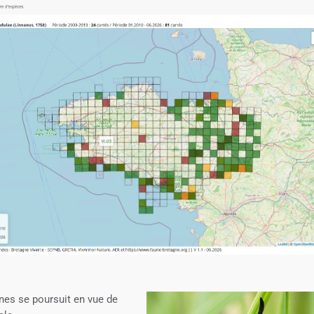
ènes se poursuit en vue de