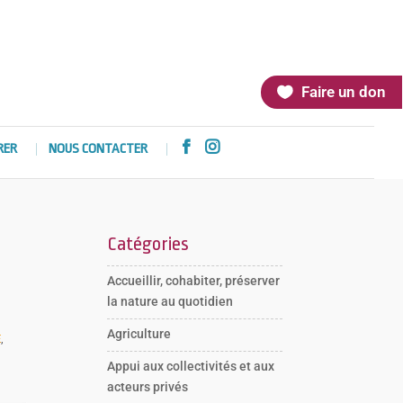
Faire un don


RER
NOUS CONTACTER
Catégories
Accueillir, cohabiter, préserver
la nature au quotidien
Agriculture
E
,
Appui aux collectivités et aux
acteurs privés