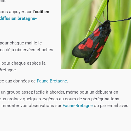
ale.
ous appuyer sur l’
outil en
/diffusion.bretagne-
 pour chaque maille le
es déjà observées et celles
r pour chaque espèce la
 Bretagne.
râce aux données de
Faune-Bretagne
.
st un groupe assez facile à aborder, même pour un débutant en
i vous croisez quelques zygènes au cours de vos pérégrinations
es remonter vos observations sur
Faune-Bretagne
ou par email avec