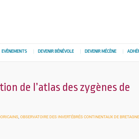
EVÈNEMENTS
DEVENIR BÉNÉVOLE
DEVENIR MÉCÈNE
ADHÉ
tion de l’atlas des zygènes de
MORICAINS
,
OBSERVATOIRE DES INVERTÉBRÉS CONTINENTAUX DE BRETAGN