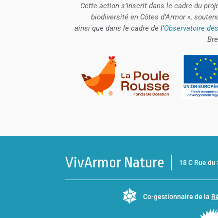
Cette action s’inscrit dans le cadre du proj
biodiversité en Côtes d’Armor », souten
ainsi que dans le cadre de l’
Observatoire des
Bre
VivArmor Nature
18 C Rue d
Co-gestionnaire de la
Ré