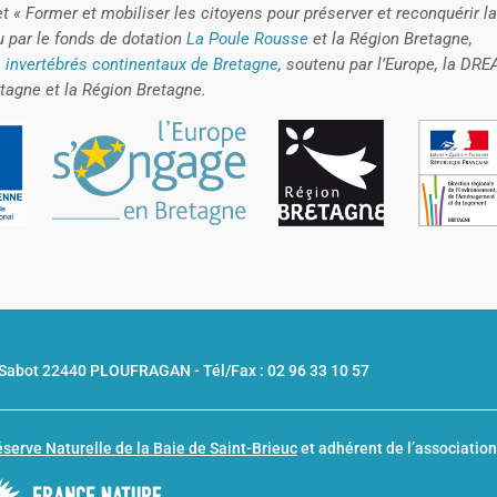
et « Former et mobiliser les citoyens pour préserver et reconquérir la
u par le fonds de dotation
La Poule Rousse
et la Région Bretagne,
 invertébrés continentaux de Bretagne
, soutenu par l’Europe, la DRE
tagne et la Région Bretagne.
u Sabot 22440 PLOUFRAGAN -
Tél/Fax : 02 96 33 10 57
serve Naturelle de la Baie de Saint-Brieuc
et adhérent de l’associatio