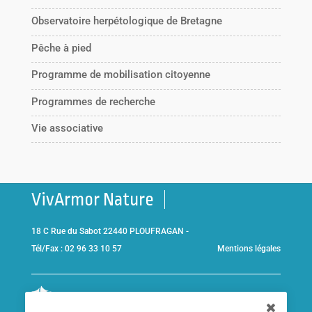
Observatoire herpétologique de Bretagne
Pêche à pied
Programme de mobilisation citoyenne
Programmes de recherche
Vie associative
VivArmor Nature
18 C Rue du Sabot 22440 PLOUFRAGAN -
Tél/Fax : 02 96 33 10 57
Mentions légales
Co-gestionnaire de la
Réserve Naturelle de la Baie de Saint-