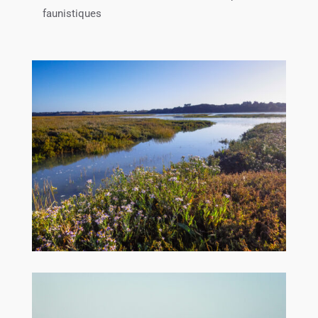
faunistiques