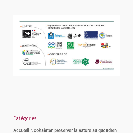
Catégories
Accueillir, cohabiter, préserver la nature au quotidien