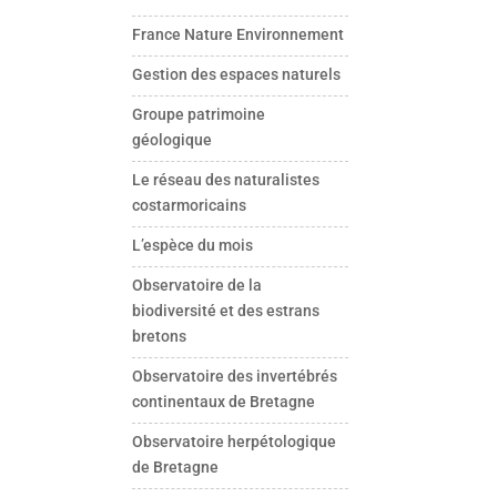
France Nature Environnement
Gestion des espaces naturels
Groupe patrimoine
géologique
Le réseau des naturalistes
costarmoricains
L’espèce du mois
Observatoire de la
biodiversité et des estrans
bretons
Observatoire des invertébrés
continentaux de Bretagne
Observatoire herpétologique
de Bretagne