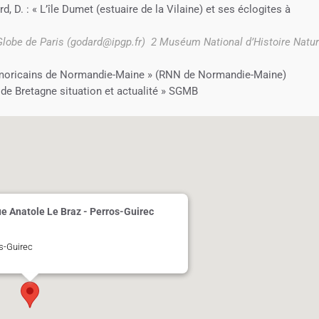
rd, D. : « L’île Dumet (estuaire de la Vilaine) et ses éclogites à
 Globe de Paris (godard@ipgp.fr)
2 Muséum National d’Histoire Natur
 armoricains de Normandie-Maine » (RNN de Normandie-Maine)
de Bretagne situation et actualité » SGMB
ue Anatole Le Braz - Perros-Guirec
os-Guirec