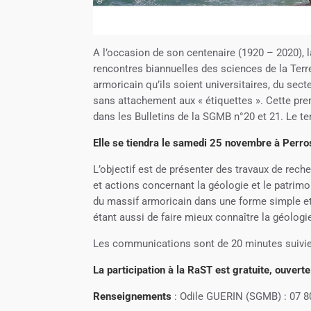
A l’occasion de son centenaire (1920 – 2020), 
rencontres biannuelles des sciences de la Terr
armoricain qu’ils soient universitaires, du sect
sans attachement aux « étiquettes ». Cette pre
dans les Bulletins de la SGMB n°20 et 21. Le t
Elle se tiendra le samedi 25 novembre à Perros
L’objectif est de présenter des travaux de rech
et actions concernant la géologie et le patrimo
du massif armoricain dans une forme simple et 
étant aussi de faire mieux connaître la géologi
Les communications sont de 20 minutes suivie
La participation à la RaST est gratuite, ouverte
Renseignements
: Odile GUERIN (SGMB) : 07 8