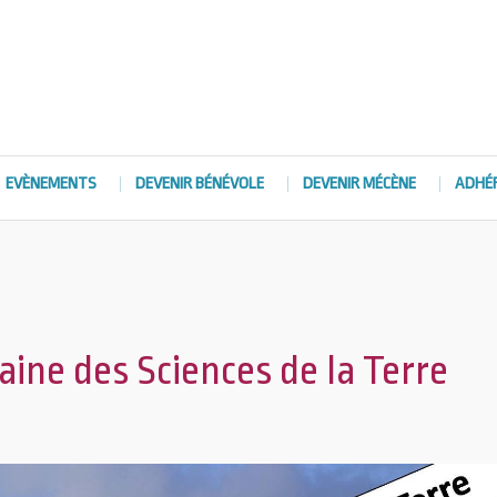
EVÈNEMENTS
DEVENIR BÉNÉVOLE
DEVENIR MÉCÈNE
ADHÉ
ine des Sciences de la Terre