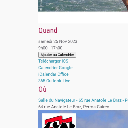
Quand
samedi 25 Nov 2023
9h00 - 17h00
Ajouter au Calendrier
Télécharger ICS
Calendrier Google
iCalendar
Office
365
Outlook Live
Où
Salle du Navigateur - 65 rue Anatole Le Braz - 
64 rue Anatole Le Braz, Perros-Guirec