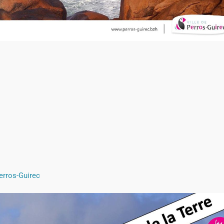
Perros-Guirec