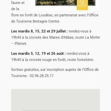
faune et
de la
flore en forêt de Loudéac, en partenariat avec l’Office
de Tourisme Bretagne Centre.
Les mardis 8, 15, 22 et 29 juillet :
rendez-vous à
19h45 à la croisée des Mares d’Abbas, route La Motte
– Plémet.
Les mardis 5, 12, 19 et 26 août :
rendez-vous à
19h45 à la croisée rouge en forêt, route forestière.
Sorties gratuites, sur inscription auprès de l’Office de
Tourisme : 02.96.28.25.17