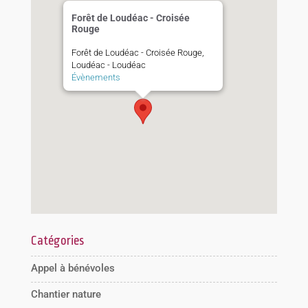
Forêt de Loudéac - Croisée
Rouge
Forêt de Loudéac - Croisée Rouge,
Loudéac - Loudéac
Évènements
Catégories
Appel à bénévoles
Chantier nature