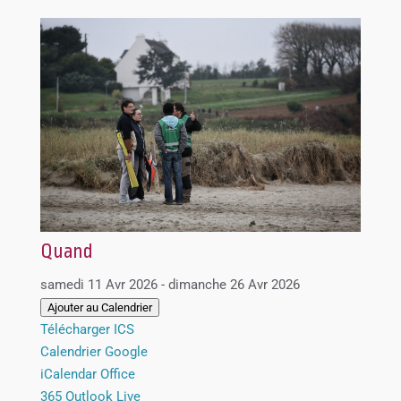
Quand
samedi 11 Avr 2026 - dimanche 26 Avr 2026
Ajouter au Calendrier
Télécharger ICS
Calendrier Google
iCalendar
Office
365
Outlook Live