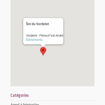
Îlot du Verdelet
Verdelet - Pléneuf-Val-André
Évènements
Catégories
Appel à bénévoles