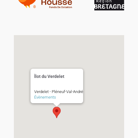
Îlot du Verdelet
Verdelet - Pléneuf-Val-André
Évènements