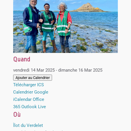
Quand
vendredi 14 Mar 2025 - dimanche 16 Mar 2025
Ajouter au Calendrier
Télécharger ICS
Calendrier Google
iCalendar
Office
365
Outlook Live
Où
Îlot du Verdelet