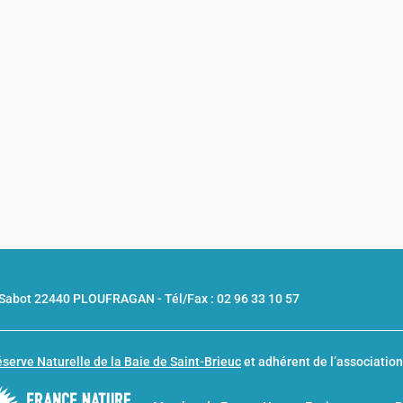
u Sabot 22440 PLOUFRAGAN -
Tél/Fax : 02 96 33 10 57
serve Naturelle de la Baie de Saint-Brieuc
et adhérent de l’associatio