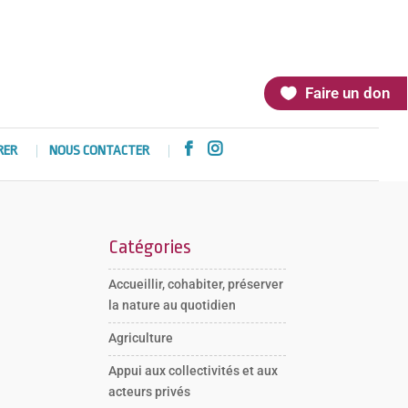
Faire un don


RER
NOUS CONTACTER
Catégories
Accueillir, cohabiter, préserver
la nature au quotidien
Agriculture
Appui aux collectivités et aux
acteurs privés