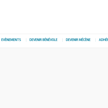
EVÈNEMENTS
DEVENIR BÉNÉVOLE
DEVENIR MÉCÈNE
ADHÉ