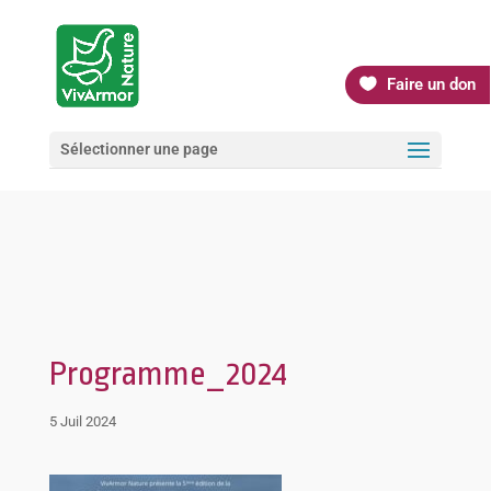
Faire un don
Sélectionner une page
Programme_2024
5 Juil 2024