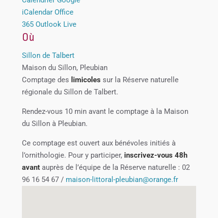
iCalendar
Office
365
Outlook Live
Où
Sillon de Talbert
Maison du Sillon, Pleubian
Comptage des
limicoles
sur la Réserve naturelle
régionale du Sillon de Talbert.
Rendez-vous 10 min avant le comptage à la Maison
du Sillon à Pleubian.
Ce comptage est ouvert aux bénévoles initiés à
l’ornithologie. Pour y participer,
inscrivez-vous 48h
avant
auprès de l’équipe de la Réserve naturelle : 02
96 16 54 67 /
maison-littoral-pleubian@orange.fr