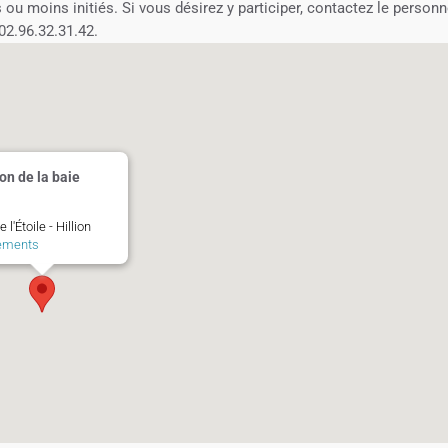
u moins initiés. Si vous désirez y participer, contactez le personn
 02.96.32.31.42.
on de la baie
 l'Étoile - Hillion
ements