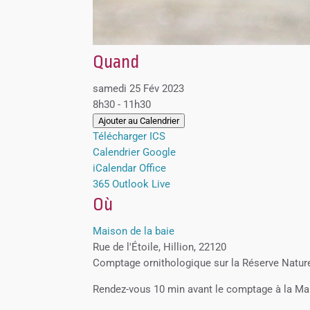
Quand
samedi 25 Fév 2023
8h30 - 11h30
Ajouter au Calendrier
Télécharger ICS
Calendrier Google
iCalendar
Office
365
Outlook Live
Où
Maison de la baie
Rue de l'Étoile, Hillion, 22120
Comptage ornithologique sur la Réserve Naturel
Rendez-vous 10 min avant le comptage à la Mais