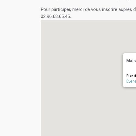
Pour participer, merci de vous inscrire auprès 
02.96.68.65.45.
Mais
Rue de
Évèn