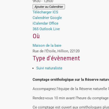
9h30 - 12h00
Ajouter au Calendrier
Télécharger ICS
Calendrier Google
iCalendar
Office
365
Outlook Live
Où
Maison de la baie
Rue de l'Étoile, Hillion, 22120
Type d’évènement
Suivi naturaliste
Comptage ornithologique sur la Réserve naturel
Accompagnez l’équipe de la Réserve naturelle
Rendez-vous 10 min avant l’heure du comptage à
Ce comptage est ouvert aux ornithologues plus