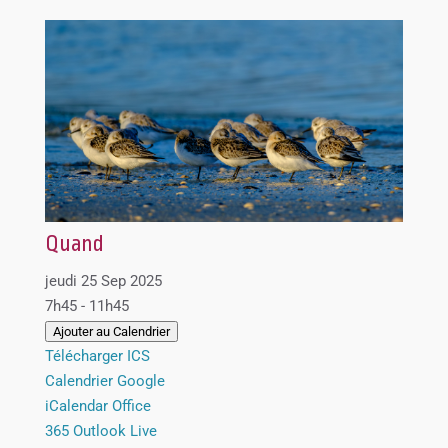
Quand
jeudi 25 Sep 2025
7h45 - 11h45
Ajouter au Calendrier
Télécharger ICS
Calendrier Google
iCalendar
Office
365
Outlook Live