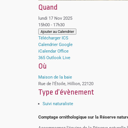
Quand
lundi 17 Nov 2025
15h00 - 17h30
Ajouter au Calendrier
Télécharger ICS
Calendrier Google
iCalendar
Office
365
Outlook Live
Où
Maison de la baie
Rue de l'Étoile, Hillion, 22120
Type d’évènement
Suivi naturaliste
Comptage ornithologique sur la Réserve naturel
Accompagnez l’équipe de la Réserve naturelle