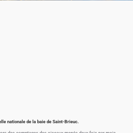
le nationale de la baie de Saint-Brieuc.
 lors des comptages des oiseaux menés deux fois par mois.