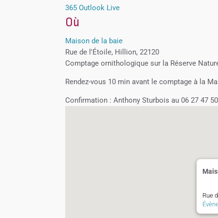
365
Outlook Live
Où
Maison de la baie
Rue de l'Étoile, Hillion, 22120
Comptage ornithologique sur la Réserve Naturel
Rendez-vous 10 min avant le comptage à la Mais
Confirmation : Anthony Sturbois au 06 27 47 5
Mais
Rue de
Évèn