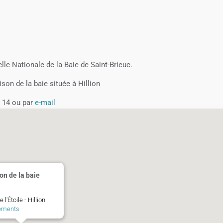
le Nationale de la Baie de Saint-Brieuc.
on de la baie située à Hillion
0 14 ou par
e-mail
on de la baie
 l'Étoile - Hillion
ements