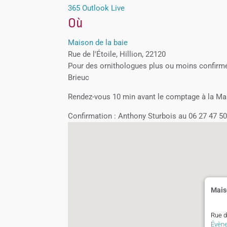
365
Outlook Live
Où
Maison de la baie
Rue de l'Étoile, Hillion, 22120
Pour des ornithologues plus ou moins confirmés
Brieuc
Rendez-vous 10 min avant le comptage à la Mais
Confirmation : Anthony Sturbois au 06 27 47 5
Mais
Rue de
Évèn