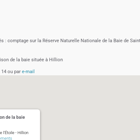
 : comptage sur la Réserve Naturelle Nationale de la Baie de Saint
on de la baie située à Hillion
0 14 ou par
e-mail
on de la baie
 l'Étoile - Hillion
ements