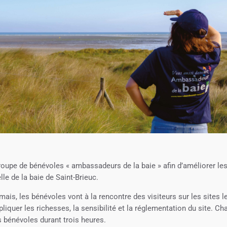
oupe de bénévoles « ambassadeurs de la baie » afin d’améliorer le
e de la baie de Saint-Brieuc.
is, les bénévoles vont à la rencontre des visiteurs sur les sites l
liquer les richesses, la sensibilité et la réglementation du site. C
s bénévoles durant trois heures.