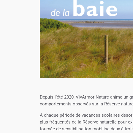
Depuis l’été 2020, VivArmor Nature anime un gr
comportements observés sur la Réserve naturell
A chaque période de vacances scolaires désorma
plus fréquentés de la Réserve naturelle pour exp
tournée de sensibilisation mobilise deux à troi