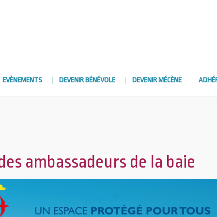
EVÈNEMENTS
DEVENIR BÉNÉVOLE
DEVENIR MÉCÈNE
ADHÉ
 des ambassadeurs de la baie