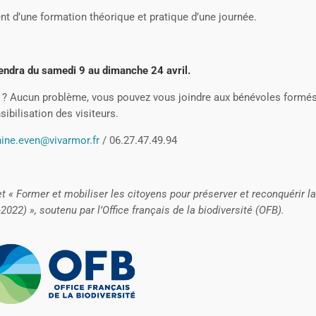
nt d’une formation théorique et pratique d’une journée.
ndra du samedi 9 au dimanche 24 avril.
 ? Aucun problème, vous pouvez vous joindre aux bénévoles formé
sibilisation des visiteurs.
hine.even@vivarmor.fr
/ 06.27.47.49.94
et « Former et mobiliser les citoyens pour préserver et reconquérir la
022) », soutenu par l’Office français de la biodiversité (OFB).