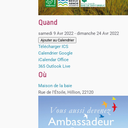
Quand
samedi 9 Avr 2022 - dimanche 24 Avr 2022
Ajouter au Calendrier
Télécharger ICS
Calendrier Google
iCalendar
Office
365
Outlook Live
Où
Maison de la baie
Rue de l'Étoile, Hillion, 22120