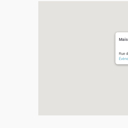
Mais
Rue de
Évèn