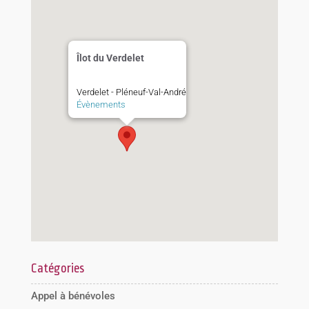
Îlot du Verdelet
Verdelet - Pléneuf-Val-André
Évènements
Catégories
Appel à bénévoles