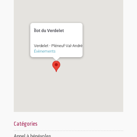
Îlot du Verdelet
Verdelet - Pléneuf-Val-André
Évènements
Catégories
Appel à bénévoles