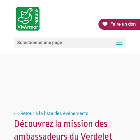
Faire un don
Sélectionner une page
<< Retour à la liste des événements
Découvrez la mission des
ambassadeurs du Verdelet