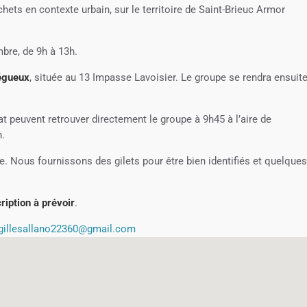
hets en contexte urbain, sur le territoire de Saint-Brieuc Armor
bre, de 9h à 13h.
régueux
, située au
13 Impasse Lavoisier. Le groupe se rendra ensuit
at
peuvent retrouver directement le groupe à 9h45 à l’aire de
n.
e. Nous fournissons des gilets pour être bien identifiés et quelque
ription à prévoir
.
gillesallano22360@gmail.com