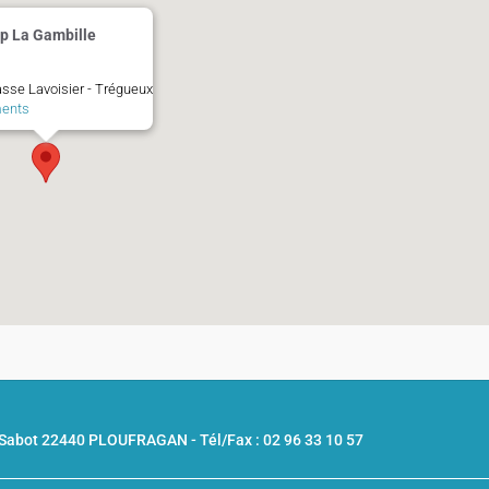
p La Gambille
sse Lavoisier - Trégueux
ents
u Sabot 22440 PLOUFRAGAN -
Tél/Fax : 02 96 33 10 57