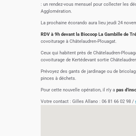
: un rendez-vous mensuel pour collecter les déc
Agglomération.
La prochaine écorando aura lieu jeudi 24 novem
RDV à 9h devant la Biocoop La Gambille de T
covoiturage à Châtelaudren-Plouagat.
Ceux qui habitent près de
Châtelaudren-Plouag
covoiturage de Kertédevant sortie Châtelaudre
Prévoyez des gants de jardinage ou de bricolag
pinces à déchets.
Pour cette nouvelle opération, il n’y a
pas d’insc
Votre contact : Gilles Allano : 06 81 66 02 98 /