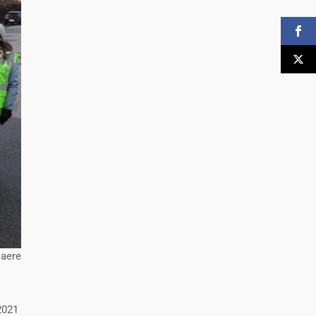
aere
 2021