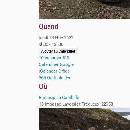
Quand
jeudi 24 Nov 2022
9h00 - 13h00
Ajouter au Calendrier
Télécharger ICS
Calendrier Google
iCalendar
Office
365
Outlook Live
Où
Biocoop La Gambille
13 Impasse Lavoisier, Trégueux, 22950