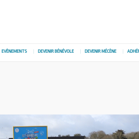
EVÈNEMENTS
DEVENIR BÉNÉVOLE
DEVENIR MÉCÈNE
ADHÉ