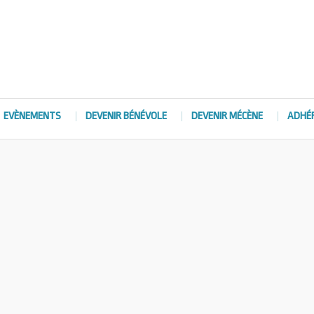
EVÈNEMENTS
DEVENIR BÉNÉVOLE
DEVENIR MÉCÈNE
ADHÉ