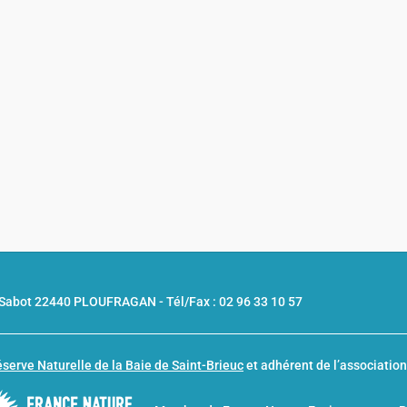
u Sabot 22440 PLOUFRAGAN -
Tél/Fax : 02 96 33 10 57
serve Naturelle de la Baie de Saint-Brieuc
et adhérent de l’associatio