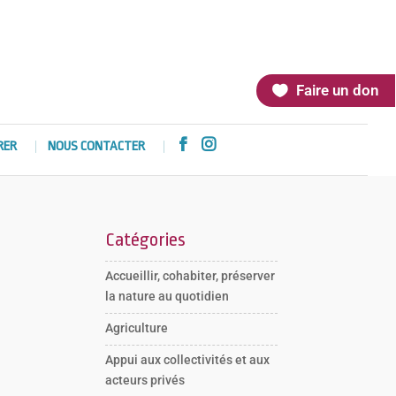
Faire un don


RER
NOUS CONTACTER
Catégories
Accueillir, cohabiter, préserver
la nature au quotidien
Agriculture
Appui aux collectivités et aux
acteurs privés