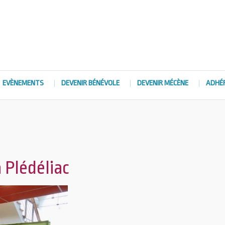
EVÈNEMENTS
DEVENIR BÉNÉVOLE
DEVENIR MÉCÈNE
ADHÉ
 Plédéliac