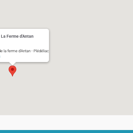
- La Ferme d'Antan
 la ferme d'Antan - Plédéliac
s