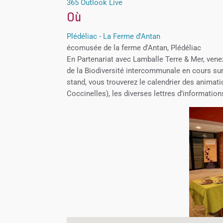
365
Outlook Live
Où
Plédéliac - La Ferme d'Antan
écomusée de la ferme d'Antan, Plédéliac
En Partenariat avec Lamballe Terre & Mer, vene
de la Biodiversité intercommunale en cours sur l
stand, vous trouverez le calendrier des animatio
Coccinelles), les diverses lettres d’information