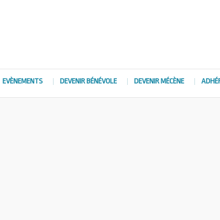
EVÈNEMENTS
DEVENIR BÉNÉVOLE
DEVENIR MÉCÈNE
ADHÉ