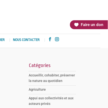
Faire un don


RER
NOUS CONTACTER
Catégories
Accueillir, cohabiter, préserver
la nature au quotidien
Agriculture
Appui aux collectivités et aux
acteurs privés