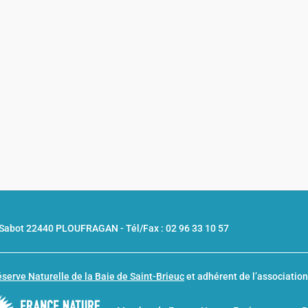
u Sabot 22440 PLOUFRAGAN -
Tél/Fax : 02 96 33 10 57
serve Naturelle de la Baie de Saint-Brieuc
et adhérent de l’associatio