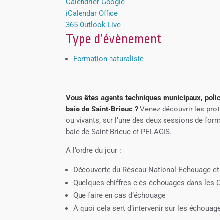
Calendrier Google
iCalendar
Office
365
Outlook Live
Type d’évènement
Formation naturaliste
Vous êtes agents techniques municipaux, polic
baie de Saint-Brieuc ?
Venez découvrir les pro
ou vivants, sur l’une des deux sessions de form
baie de Saint-Brieuc et PELAGIS.
A l’ordre du jour :
Découverte du Réseau National Echouage e
Quelques chiffres clés échouages dans les 
Que faire en cas d’échouage
A quoi cela sert d’intervenir sur les échouag