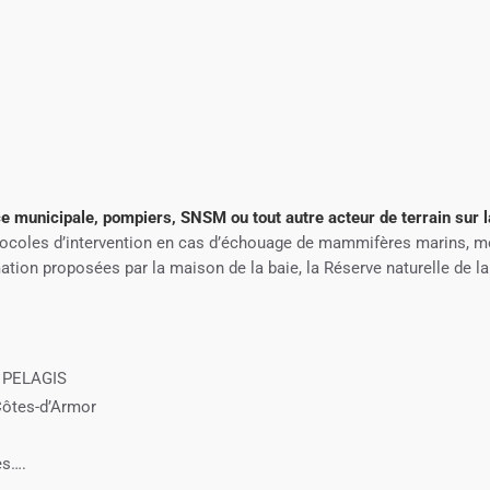
e municipale, pompiers, SNSM ou tout autre acteur de terrain sur l
tocoles d’intervention en cas d’échouage de mammifères marins, m
ation proposées par la maison de la baie, la Réserve naturelle de la
t PELAGIS
Côtes-d’Armor
es….