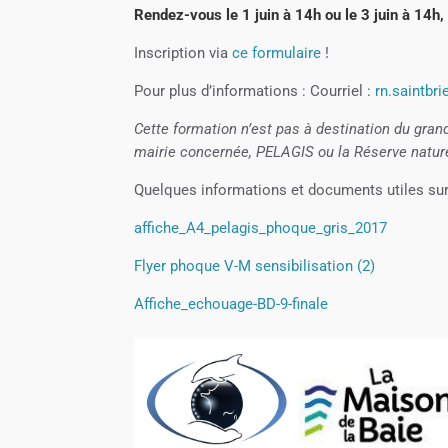
Rendez-vous le 1 juin à 14h ou le 3 juin à 14h, 
Inscription via
ce formulaire
!
Pour plus d’informations : Courriel :
rn.saintb
Cette formation n’est pas à destination du gran
mairie concernée, PELAGIS ou la Réserve nature
Quelques informations et documents utiles sur
affiche_A4_pelagis_phoque_gris_2017
Flyer phoque V-M sensibilisation (2)
Affiche_echouage-BD-9-finale