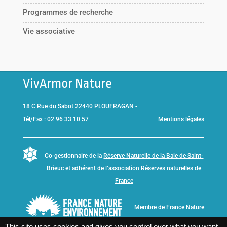
Programmes de recherche
Vie associative
VivArmor Nature
18 C Rue du Sabot 22440 PLOUFRAGAN -
Tél/Fax : 02 96 33 10 57
Mentions légales
Co-gestionnaire de la
Réserve Naturelle de la Baie de Saint-
Brieuc
et adhérent de l’association
Réserves naturelles de
France
Membre de
France Nature
Environnement Bretagne
This site uses cookies and gives you control over what you want