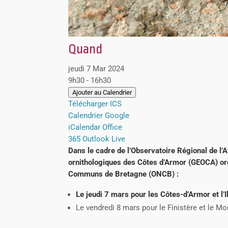
Quand
jeudi 7 Mar 2024
9h30 - 16h30
Ajouter au Calendrier
Télécharger ICS
Calendrier Google
iCalendar
Office
365
Outlook Live
Dans le cadre de l’Observatoire Régional de l’
ornithologiques des Côtes d’Armor (GEOCA) or
Communs de Bretagne (ONCB) :
Le jeudi 7 mars pour les Côtes-d’Armor et l’I
Le vendredi 8 mars pour le Finistère et le M