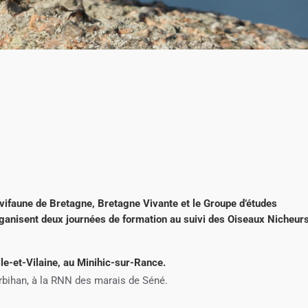
Avifaune de Bretagne, Bretagne Vivante et le Groupe d’études
ganisent deux journées de formation au suivi des Oiseaux Nicheur
lle-et-Vilaine, au Minihic-sur-Rance.
orbihan, à la RNN des marais de Séné.