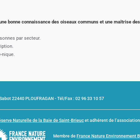
e une bonne connaissance des oiseaux communs et une maîtrise de
rsonnes par secteur.
iption.
e-nique.
u Sabot 22440 PLOUFRAGAN -
Tél/Fax : 02 96 33 10 57
serve Naturelle de la Baie de Saint-Brieuc
et adhérent de l’associatio
Membre de
France Nature Environnement 