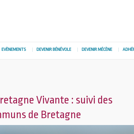
EVÈNEMENTS
DEVENIR BÉNÉVOLE
DEVENIR MÉCÈNE
ADHÉ
etagne Vivante : suivi des
mmuns de Bretagne