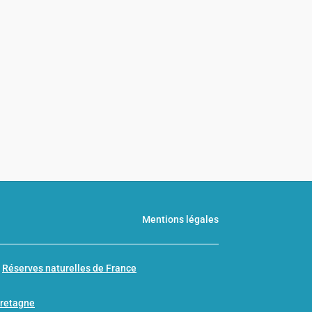
s
Mentions légales
n
Réserves naturelles de France
Bretagne