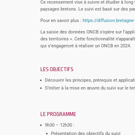
Ce recensement vise à suivre et étudier à lon
paysages bretons. Le suivi est basé sur des pa
Pour en savoir plus :
https://diffusion.bretag
La saisie des données ONCB s’opère sur l’appl
des territoires ». Cette fonctionnalité n’appar
qui s’engageront à réaliser un ONCB en 2024.
LES OBJECTIFS
Découvrir les principes, prérequis et applic
S’initier à la mise en œuvre du suivi sur le te
LE PROGRAMME
9h30 – 12h30 :
Présentation des objectifs du suivi