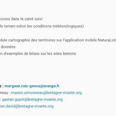
rcours dans le carré suivi
 le terrain selon les conditions météorologiques)
ule cartographie des territoires sur l’application mobile NaturaLis
s données
on d’exemples de bilans sur les sites bretons
z :
margaux.ruiz-geoca@orange.fr
nneau :
manon.simonneau@bretagne-vivante.org
 :
gaetan.guyot@bretagne-vivante.org
ean.david@bretagne-vivante.org