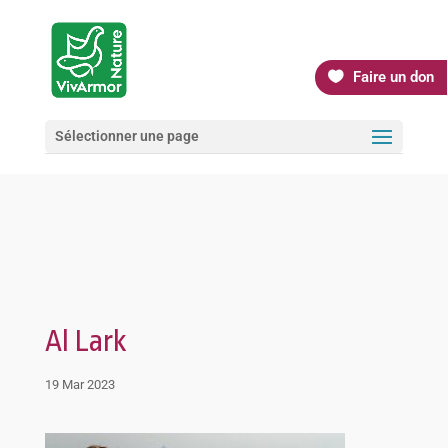
Faire un don
Sélectionner une page
Al Lark
19 Mar 2023