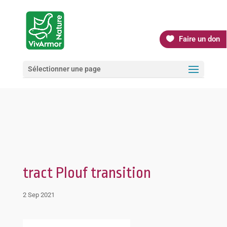
Faire un don
Sélectionner une page
tract Plouf transition
2 Sep 2021