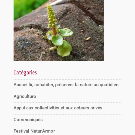
Catégories
Accueillir, cohabiter, préserver la nature au quotidien
Agriculture
Appui aux collectivités et aux acteurs privés
Communiqués
Festival Natur'Armor