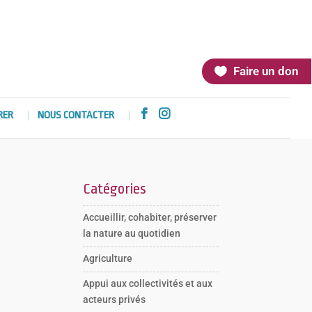
Faire un don


RER
NOUS CONTACTER
Catégories
Accueillir, cohabiter, préserver
la nature au quotidien
Agriculture
Appui aux collectivités et aux
acteurs privés