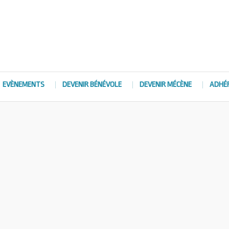
EVÈNEMENTS
DEVENIR BÉNÉVOLE
DEVENIR MÉCÈNE
ADHÉ