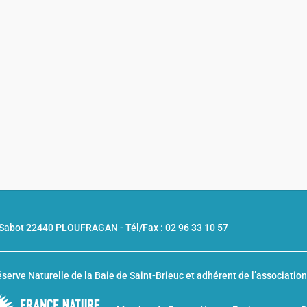
u Sabot 22440 PLOUFRAGAN -
Tél/Fax : 02 96 33 10 57
serve Naturelle de la Baie de Saint-Brieuc
et adhérent de l’associatio