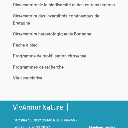
Observatoire de la biodiversité et des estrans bretons
Observatoire des invertébrés continentaux de
Bretagne
Observatoire herpétologique de Bretagne
Pêche à pied
Programme de mobilisation citoyenne
Programmes de recherche
Vie associative
VivArmor Nature
18 C Rue du Sabot 22440 PLOUFRAGAN -
Tél/Fax : 02 96 33 10 57
Mentions légales