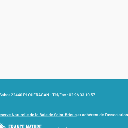
u Sabot 22440 PLOUFRAGAN -
Tél/Fax : 02 96 33 10 57
serve Naturelle de la Baie de Saint-Brieuc
et adhérent de l’associatio