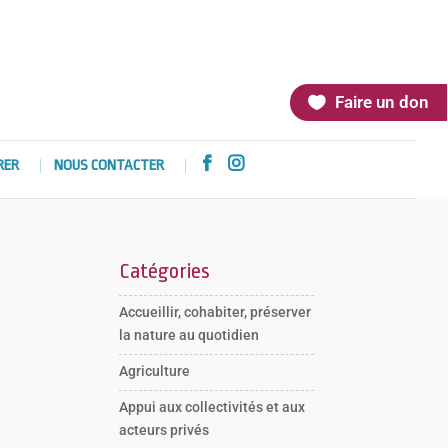
Faire un don


RER
NOUS CONTACTER
Catégories
Accueillir, cohabiter, préserver
la nature au quotidien
Agriculture
Appui aux collectivités et aux
acteurs privés