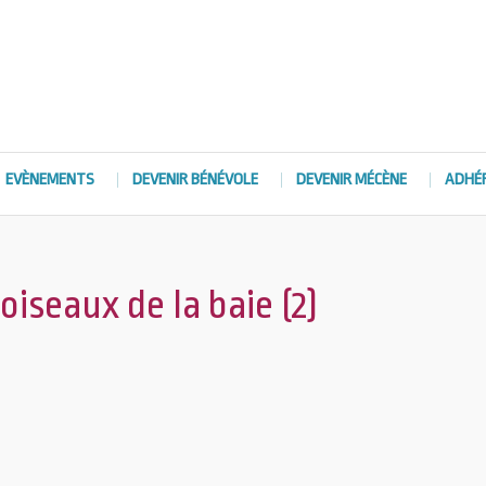
EVÈNEMENTS
DEVENIR BÉNÉVOLE
DEVENIR MÉCÈNE
ADHÉ
iseaux de la baie (2)