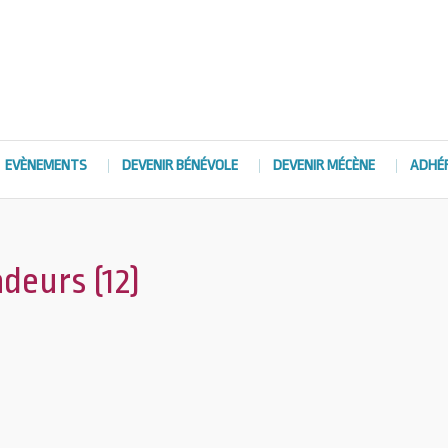
EVÈNEMENTS
DEVENIR BÉNÉVOLE
DEVENIR MÉCÈNE
ADHÉ
deurs (12)