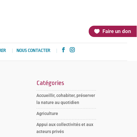
Faire un don


RER
NOUS CONTACTER
Catégories
Accueillir, cohabiter, préserver
la nature au quotidien
Agriculture
Appui aux collectivités et aux
acteurs privés