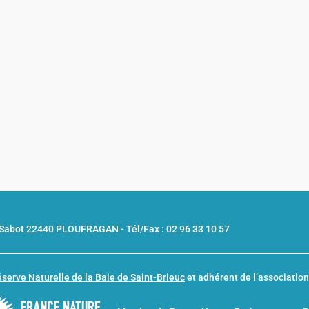
u Sabot 22440 PLOUFRAGAN -
Tél/Fax : 02 96 33 10 57
serve Naturelle de la Baie de Saint-Brieuc
et adhérent de l’associatio