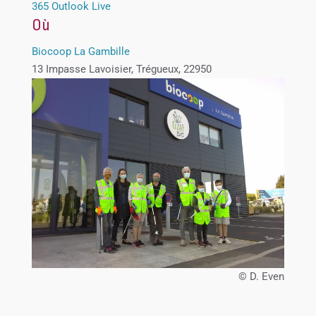
365
Outlook Live
Où
Biocoop La Gambille
13 Impasse Lavoisier, Trégueux, 22950
© D. Even