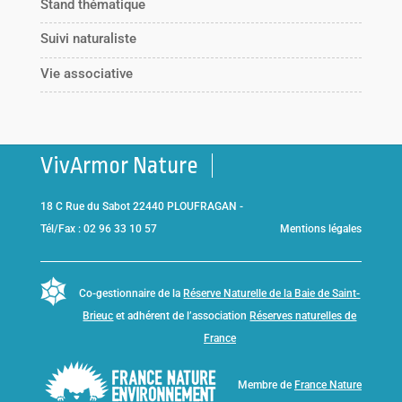
Stand thématique
Suivi naturaliste
Vie associative
VivArmor Nature
18 C Rue du Sabot 22440 PLOUFRAGAN -
Tél/Fax : 02 96 33 10 57
Mentions légales
Co-gestionnaire de la
Réserve Naturelle de la Baie de Saint-
Brieuc
et adhérent de l’association
Réserves naturelles de
France
Membre de
France Nature