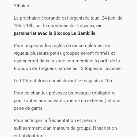
Yffiniac.
La prochaine écorando est organisée jeudi 24 juin, de
10h à 13h, sur la commune de Trégueux,
en
partenariat avec la Biocoop La Gambille
.
Pour respecter les règles de rassemblement en
vigueur, plusieurs petits groupes seront formés et
rayonneront dans la zone commerciale à partir de la
Biocoop de Trégueux, située au
13 Impasse Lavoisier.
Le RDV est donc donné devant le magasin à 10h.
Pour ce chantier, prévoyez un masque (obligatoire
pour toutes nos activités, même en extérieur) et une
paire de gants.
Pour anticiper la fréquentation et prévoir
suffisamment d’animateurs de groupe, l’inscription
est obligatoire :