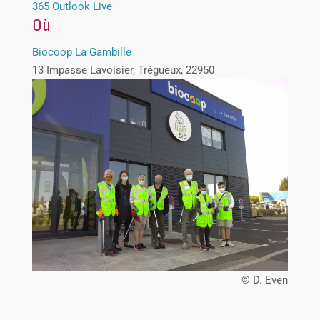
365
Outlook Live
Où
Biocoop La Gambille
13 Impasse Lavoisier, Trégueux, 22950
© D. Even