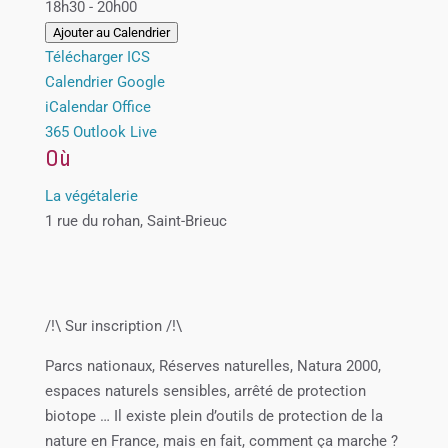
18h30 - 20h00
Ajouter au Calendrier
Télécharger ICS
Calendrier Google
iCalendar
Office
365
Outlook Live
Où
La végétalerie
1 rue du rohan, Saint-Brieuc
/!\ Sur inscription /!\
Parcs nationaux, Réserves naturelles, Natura 2000,
espaces naturels sensibles, arrêté de protection
biotope … Il existe plein d’outils de protection de la
nature en France, mais en fait, comment ça marche ?