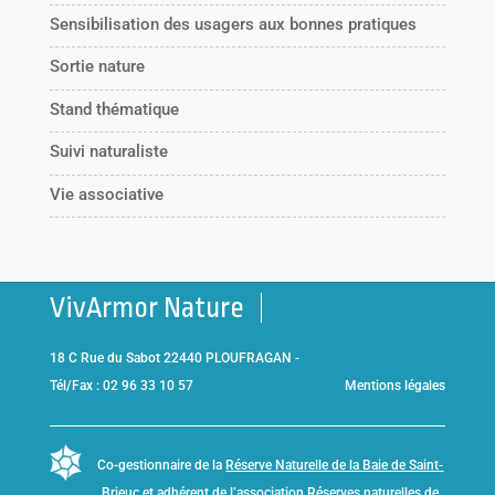
Sensibilisation des usagers aux bonnes pratiques
Sortie nature
Stand thématique
Suivi naturaliste
Vie associative
VivArmor Nature
18 C Rue du Sabot 22440 PLOUFRAGAN -
Tél/Fax : 02 96 33 10 57
Mentions légales
Co-gestionnaire de la
Réserve Naturelle de la Baie de Saint-
Brieuc
et adhérent de l’association
Réserves naturelles de