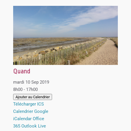
Quand
mardi 10 Sep 2019
8h00 - 17h00
Ajouter au Calendrier
Télécharger ICS
Calendrier Google
iCalendar
Office
365
Outlook Live