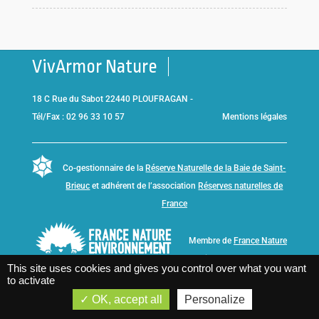
VivArmor Nature
18 C Rue du Sabot 22440 PLOUFRAGAN -
Tél/Fax : 02 96 33 10 57
Mentions légales
Co-gestionnaire de la
Réserve Naturelle de la Baie de Saint-
Brieuc
et adhérent de l’association
Réserves naturelles de
France
Membre de
France Nature
Environnement Bretagne
This site uses cookies and gives you control over what you want
to activate
OK, accept all
Personalize