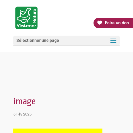
Faire un don
Sélectionner une page
image
6 Fév 2025