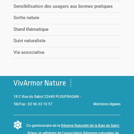
Sensibilisation des usagers aux bonnes pratiques
Sortie nature
Stand thématique
Suivi naturaliste
Vie associative
VivArmor Nature
18 C Rue du Sabot 22440 PLOUFRAGAN -
Tél/Fax : 02 96 33 10 57
Mentions légales
Co-gestionnaire de la
Réserve Naturelle de la Baie de Saint-
Brieuc
et adhérent de l’association
Réserves naturelles de