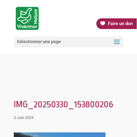
Faire un don
Sélectionner une page
IMG_20250330_153800206
2 Juin 2025