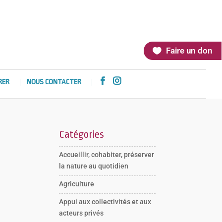
Faire un don


RER
NOUS CONTACTER
Catégories
Accueillir, cohabiter, préserver
la nature au quotidien
Agriculture
Appui aux collectivités et aux
acteurs privés