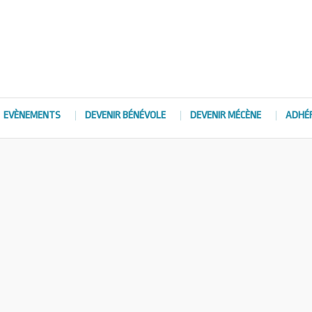
EVÈNEMENTS
DEVENIR BÉNÉVOLE
DEVENIR MÉCÈNE
ADHÉ