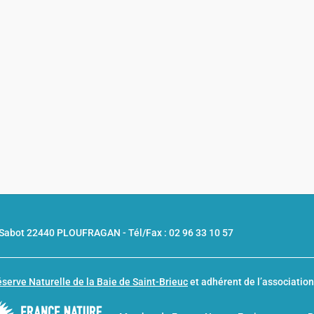
u Sabot 22440 PLOUFRAGAN -
Tél/Fax : 02 96 33 10 57
serve Naturelle de la Baie de Saint-Brieuc
et adhérent de l’associatio