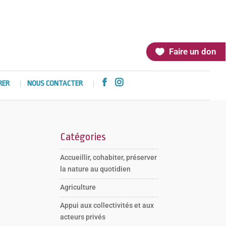
Faire un don


RER
NOUS CONTACTER
Catégories
Accueillir, cohabiter, préserver
la nature au quotidien
Agriculture
Appui aux collectivités et aux
acteurs privés