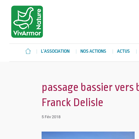
L’ASSOCIATION
NOS ACTIONS
ACTUS
passage bassier vers 
Franck Delisle
5 Fév 2018