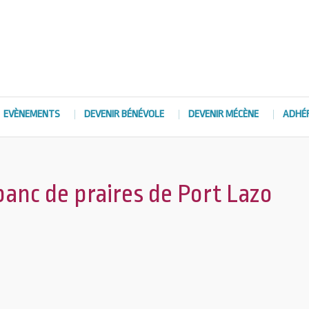
EVÈNEMENTS
DEVENIR BÉNÉVOLE
DEVENIR MÉCÈNE
ADHÉ
banc de praires de Port Lazo