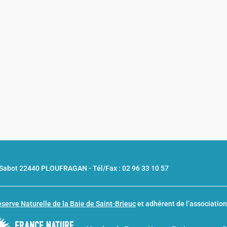
u Sabot 22440 PLOUFRAGAN -
Tél/Fax : 02 96 33 10 57
serve Naturelle de la Baie de Saint-Brieuc
et adhérent de l’associatio