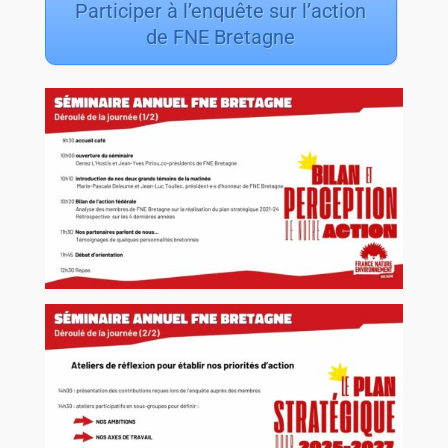
Participer à l’enquête sur l’action
de FNE Bretagne